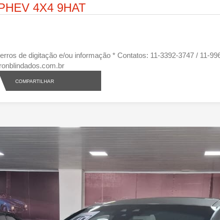
 PHEV 4X4 9HAT
eis erros de digitação e/ou informação * Contatos: 11-3392-3747 / 11
ronblindados.com.br
COMPARTILHAR