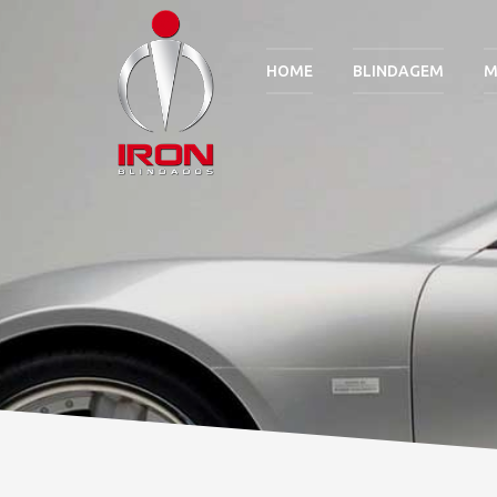
HOME
BLINDAGEM
M