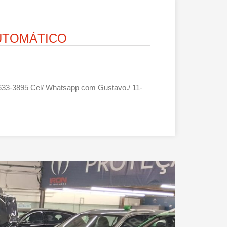
AUTOMÁTICO
-99633-3895 Cel/ Whatsapp com Gustavo./ 11-