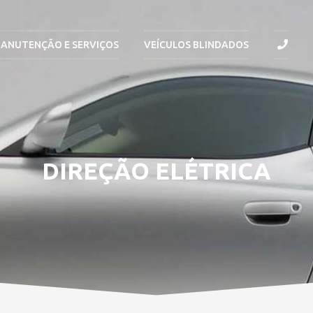
ANUTENÇÃO E SERVIÇOS
VEÍCULOS BLINDADOS
DIREÇÃO ELÉTRICA