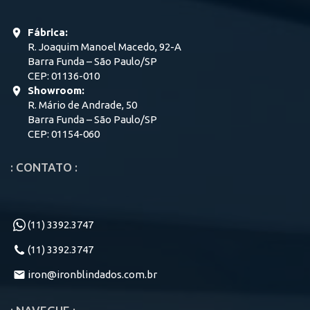
Fábrica:
R. Joaquim Manoel Macedo, 92-A
Barra Funda – São Paulo/SP
CEP: 01136-010
Showroom:
R. Mário de Andrade, 50
Barra Funda – São Paulo/SP
CEP: 01154-060
: CONTATO :
(11) 3392.3747
(11) 3392.3747
iron@ironblindados.com.br