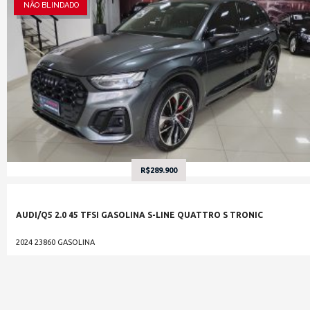
NÃO BLINDADO
R$289.900
AUDI/Q5 2.0 45 TFSI GASOLINA S-LINE QUATTRO S TRONIC
2024
23860
GASOLINA