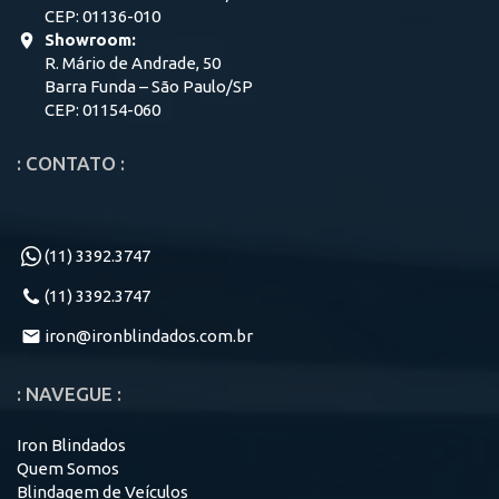
CEP: 01136-010
Showroom:
R. Mário de Andrade, 50
Barra Funda – São Paulo/SP
CEP: 01154-060
: CONTATO :
(11) 3392.3747
(11) 3392.3747
iron@ironblindados.com.br
: NAVEGUE :
Iron Blindados
Quem Somos
Blindagem de Veículos