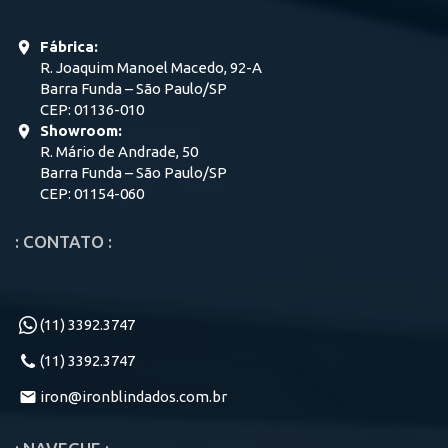
Fábrica:
R. Joaquim Manoel Macedo, 92-A
Barra Funda – São Paulo/SP
CEP: 01136-010
Showroom:
R. Mário de Andrade, 50
Barra Funda – São Paulo/SP
CEP: 01154-060
: CONTATO :
(11) 3392.3747
(11) 3392.3747
iron@ironblindados.com.br