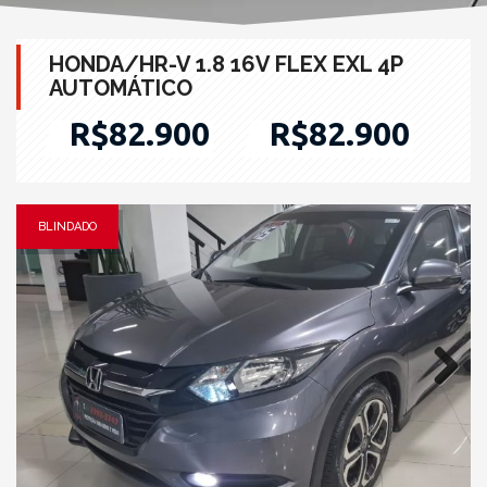
HONDA/HR-V 1.8 16V FLEX EXL 4P
AUTOMÁTICO
R$82.900
R$82.900
BLINDADO
Next