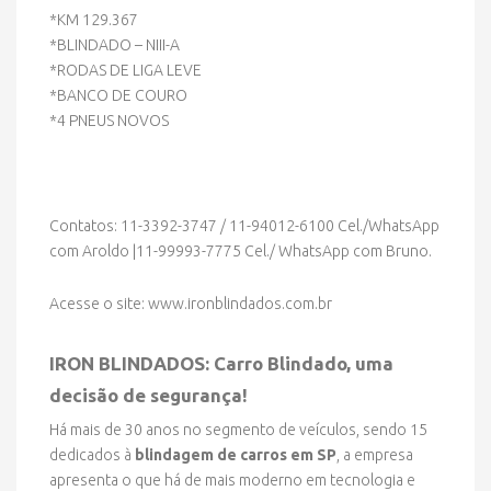
*KM 129.367
*BLINDADO – NIII-A
*RODAS DE LIGA LEVE
*BANCO DE COURO
*4 PNEUS NOVOS
Contatos: 11-3392-3747 / 11-94012-6100 Cel./WhatsApp
com Aroldo |11-99993-7775 Cel./ WhatsApp com Bruno.
Acesse o site: www.ironblindados.com.br
IRON BLINDADOS: Carro Blindado, uma
decisão de segurança!
Há mais de 30 anos no segmento de veículos, sendo 15
dedicados à
blindagem de carros em SP
, a empresa
apresenta o que há de mais moderno em tecnologia e