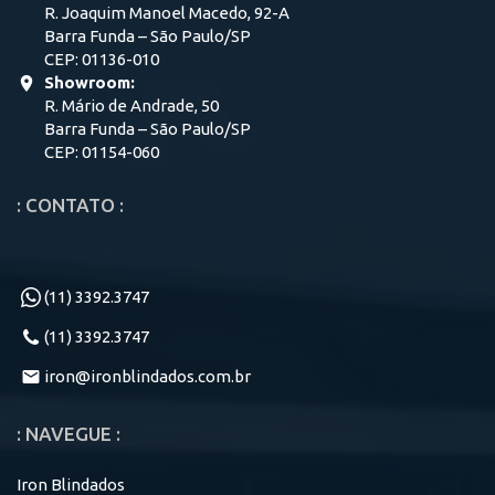
R. Joaquim Manoel Macedo, 92-A
Barra Funda – São Paulo/SP
CEP: 01136-010
Showroom:
R. Mário de Andrade, 50
Barra Funda – São Paulo/SP
CEP: 01154-060
: CONTATO :
(11) 3392.3747
(11) 3392.3747
iron@ironblindados.com.br
: NAVEGUE :
Iron Blindados