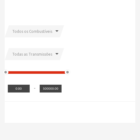
Todos os Combustíveis
Todas as Transmissões
-