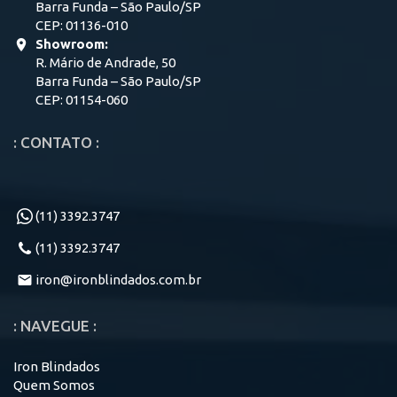
Barra Funda – São Paulo/SP
CEP: 01136-010
Showroom:
R. Mário de Andrade, 50
Barra Funda – São Paulo/SP
CEP: 01154-060
: CONTATO :
(11) 3392.3747
(11) 3392.3747
iron@ironblindados.com.br
: NAVEGUE :
Iron Blindados
Quem Somos