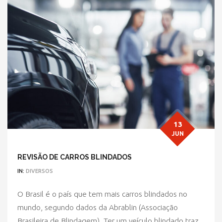
13
JUN
REVISÃO DE CARROS BLINDADOS
IN:
DIVERSOS
O Brasil é o país que tem mais carros blindados no
mundo, segundo dados da Abrablin (Associação
Brasileira de Blindagem). Ter um veículo blindado traz