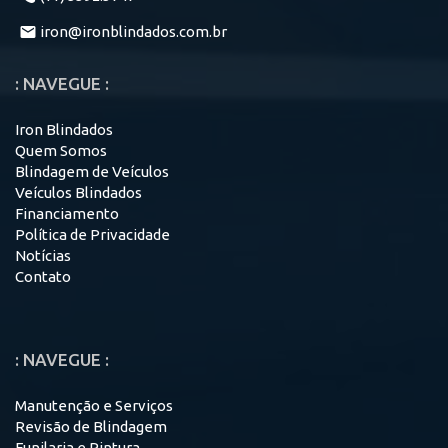
iron@ironblindados.com.br
: NAVEGUE :
Iron Blindados
Quem Somos
Blindagem de Veículos
Veículos Blindados
Financiamento
Política de Privacidade
Notícias
Contato
: NAVEGUE :
Manutenção e Serviços
Revisão de Blindagem
Funilaria e Pintura