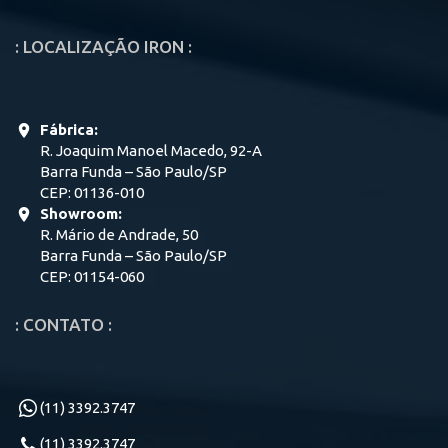
: LOCALIZAÇÃO IRON :
Fábrica:
R. Joaquim Manoel Macedo, 92-A
Barra Funda – São Paulo/SP
CEP: 01136-010
Showroom:
R. Mário de Andrade, 50
Barra Funda – São Paulo/SP
CEP: 01154-060
: CONTATO :
(11) 3392.3747
(11) 3392.3747