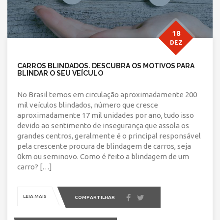
18
DEZ
CARROS BLINDADOS. DESCUBRA OS MOTIVOS PARA
BLINDAR O SEU VEÍCULO
No Brasil temos em circulação aproximadamente 200
mil veículos blindados, número que cresce
aproximadamente 17 mil unidades por ano, tudo isso
devido ao sentimento de insegurança que assola os
grandes centros, geralmente é o principal responsável
pela crescente procura de blindagem de carros, seja
0km ou seminovo. Como é feito a blindagem de um
carro? […]
LEIA MAIS
COMPARTILHAR