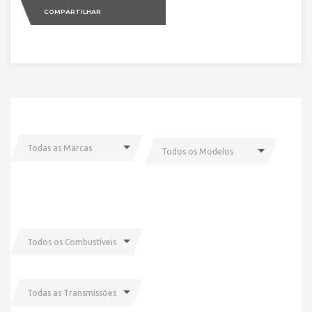
COMPARTILHAR
Todas as Marcas
Todos os Modelos
Todos os Combustíveis
Todas as Transmissões