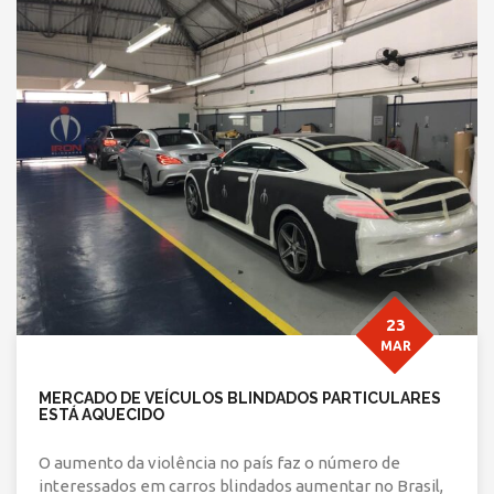
23
MAR
MERCADO DE VEÍCULOS BLINDADOS PARTICULARES
ESTÁ AQUECIDO
O aumento da violência no país faz o número de
interessados em carros blindados aumentar no Brasil,