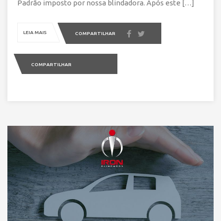
Padrão imposto por nossa blindadora. Após este […]
LEIA MAIS
COMPARTILHAR
COMPARTILHAR