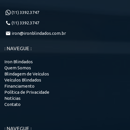
(11) 3392.3747
(11) 3392.3747
iron@ironblindados.com.br
: NAVEGUE :
Iron Blindados
Quem Somos
Blindagem de Veículos
Veículos Blindados
Financiamento
Política de Privacidade
Notícias
Contato
: NAVEGUE :