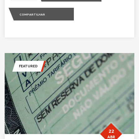
COMPARTILHAR
FEATURED
22
ABR