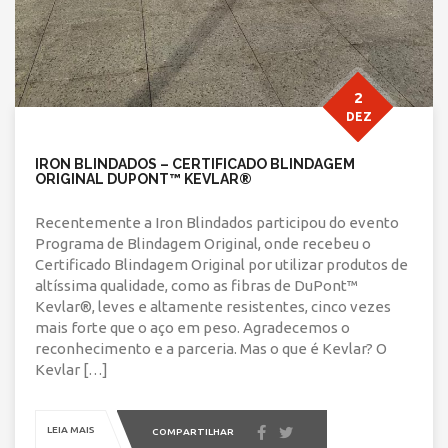
2
DEZ
IRON BLINDADOS – CERTIFICADO BLINDAGEM
ORIGINAL DUPONT™ KEVLAR®
Recentemente a Iron Blindados participou do evento
Programa de Blindagem Original, onde recebeu o
Certificado Blindagem Original por utilizar produtos de
altíssima qualidade, como as fibras de DuPont™
Kevlar®, leves e altamente resistentes, cinco vezes
mais forte que o aço em peso. Agradecemos o
reconhecimento e a parceria. Mas o que é Kevlar? O
Kevlar […]
LEIA MAIS
COMPARTILHAR