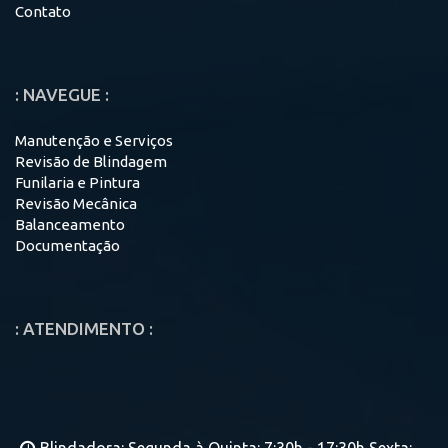
Contato
: NAVEGUE :
Manutenção e Serviços
Revisão de Blindagem
Funilaria e Pintura
Revisão Mecânica
Balanceamento
Documentação
: ATENDIMENTO :
Blindadora: Segunda à Quinta: 7:30h - 17:30h Sexta: