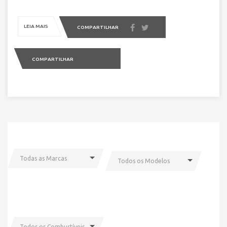
LEIA MAIS
COMPARTILHAR
COMPARTILHAR
Todas as Marcas
Todos os Modelos
Todos os Combustíveis