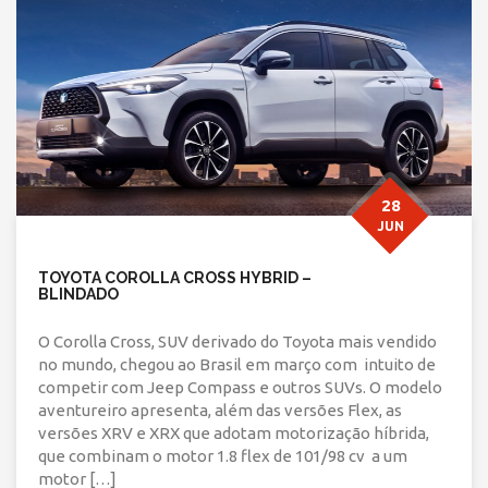
28
JUN
TOYOTA COROLLA CROSS HYBRID –
BLINDADO
O Corolla Cross, SUV derivado do Toyota mais vendido
no mundo, chegou ao Brasil em março com intuito de
competir com Jeep Compass e outros SUVs. O modelo
aventureiro apresenta, além das versões Flex, as
versões XRV e XRX que adotam motorização híbrida,
que combinam o motor 1.8 flex de 101/98 cv a um
motor […]