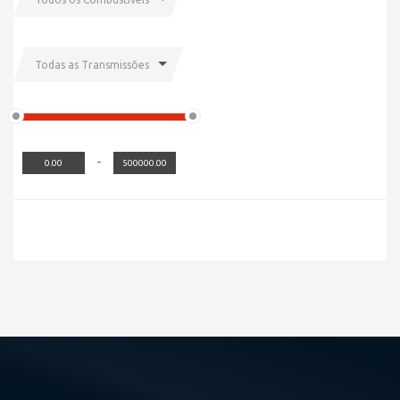
Todas as Transmissões
-