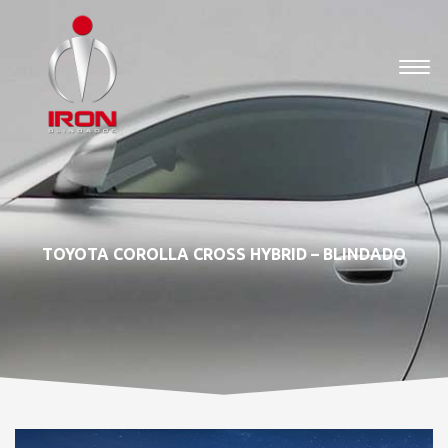
TOYOTA COROLLA CROSS HYBRID – BLINDADO