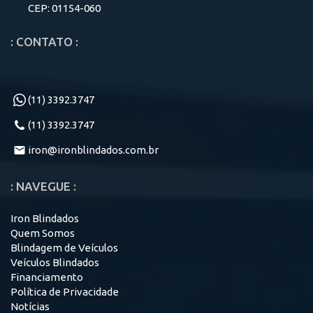
CEP: 01154-060
: CONTATO :
(11) 3392.3747
(11) 3392.3747
iron@ironblindados.com.br
: NAVEGUE :
Iron Blindados
Quem Somos
Blindagem de Veículos
Veículos Blindados
Financiamento
Política de Privacidade
Notícias