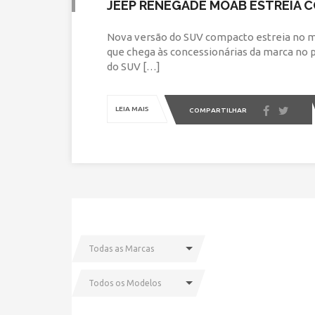
JEEP RENEGADE MOAB ESTREIA CO
Nova versão do SUV compacto estreia no m
que chega às concessionárias da marca no p
do SUV […]
LEIA MAIS
COMPARTILHAR
Todas as Marcas
Todos os Modelos