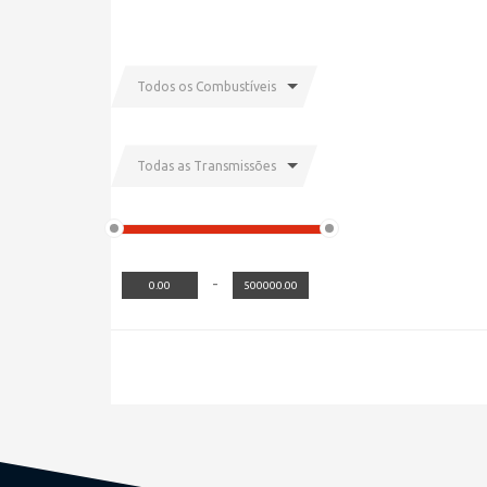
Todos os Combustíveis
Todas as Transmissões
-