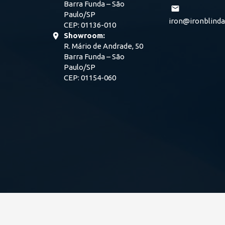
Barra Funda – São
Paulo/SP
iron@ironblind
CEP: 01136-010
Showroom:
R. Mário de Andrade, 50
Barra Funda – São
Paulo/SP
CEP: 01154-060