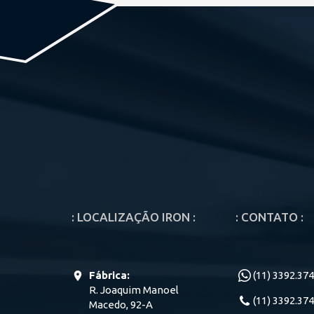
: LOCALIZAÇÃO IRON :
: CONTATO :
Fábrica:
(11) 3392.37
R. Joaquim Manoel
(11) 3392.37
Macedo, 92-A