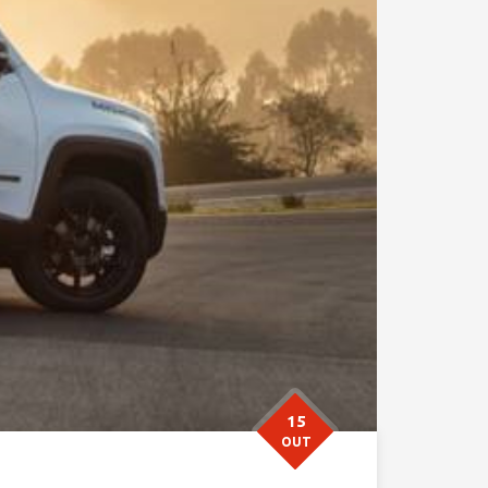
15
OUT