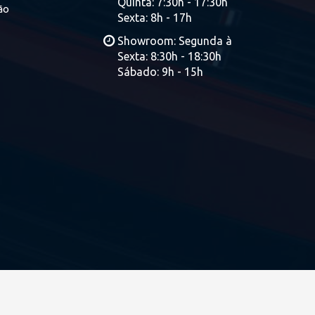
Quinta: 7:30h - 17:30h
ão
Sexta: 8h - 17h
Showroom: Segunda à
Sexta: 8:30h - 18:30h
Sábado: 9h - 15h