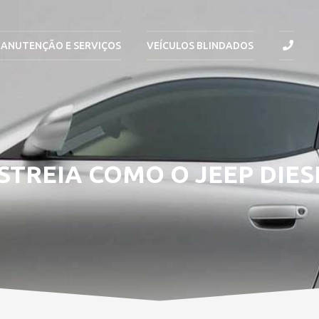
ANUTENÇÃO E SERVIÇOS
VEÍCULOS BLINDADOS
TREIA COMO O JEEP DIES