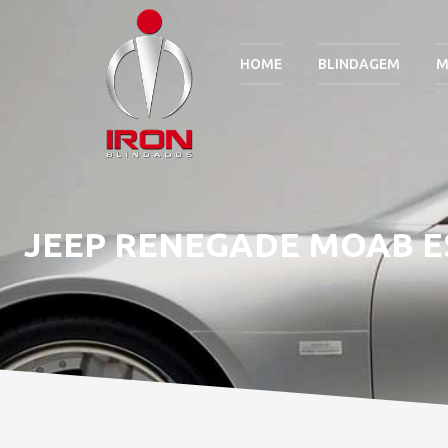
HOME
BLINDAGEM
M
JEEP RENEGADE MOAB ES